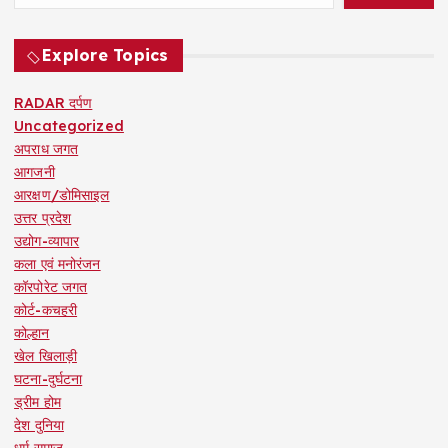
Explore Topics
RADAR दर्पण
Uncategorized
अपराध जगत
आगजनी
आरक्षण/डोमिसाइल
उत्तर प्रदेश
उद्योग-व्यापार
कला एवं मनोरंजन
कॉरपोरेट जगत
कोर्ट-कचहरी
कोल्हान
खेल खिलाड़ी
घटना-दुर्घटना
ड्रीम होम
देश दुनिया