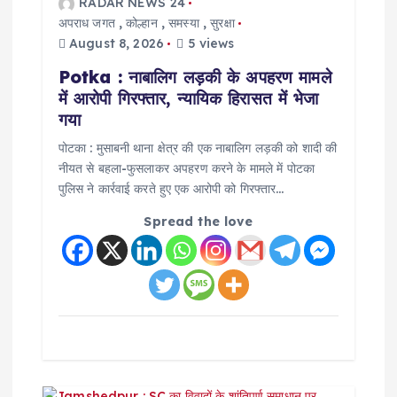
g
RADAR NEWS 24
अपराध जगत
,
कोल्हान
,
समस्या
,
सुरक्षा
a
August 8, 2026
5 views
Potka : नाबालिग लड़की के अपहरण मामले
t
में आरोपी गिरफ्तार, न्यायिक हिरासत में भेजा
गया
i
पोटका : मुसाबनी थाना क्षेत्र की एक नाबालिग लड़की को शादी की
नीयत से बहला-फुसलाकर अपहरण करने के मामले में पोटका
o
पुलिस ने कार्रवाई करते हुए एक आरोपी को गिरफ्तार…
n
Spread the love