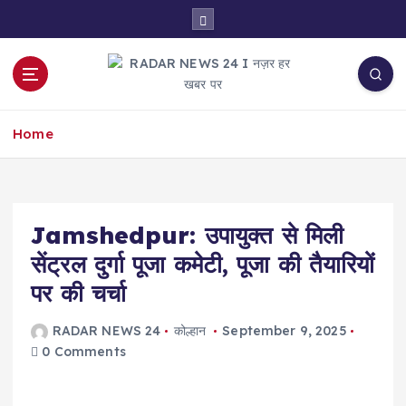
S
k
i
p
t
नज़र हर खबर पर
o
Home
c
o
n
t
e
Jamshedpur: उपायुक्त से मिली
n
सेंट्रल दुर्गा पूजा कमेटी, पूजा की तैयारियों
t
पर की चर्चा
RADAR NEWS 24
कोल्हान
September 9, 2025
0 Comments