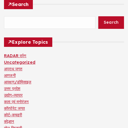
Search
Search
Explore Topics
RADAR दर्पण
Uncategorized
अपराध जगत
आगजनी
आरक्षण/डोमिसाइल
उत्तर प्रदेश
उद्योग-व्यापार
कला एवं मनोरंजन
कॉरपोरेट जगत
कोर्ट-कचहरी
कोल्हान
खेल खिलाड़ी