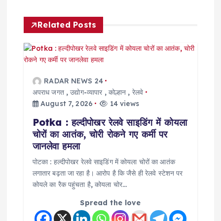
a
Related Posts
v
i
g
RADAR NEWS 24
अपराध जगत
,
उद्योग-व्यापार
,
कोल्हान
,
रेलवे
a
August 7, 2026
14 views
Potka : हल्दीपोखर रेलवे साइडिंग में कोयला
t
चोरों का आतंक, चोरी रोकने गए कर्मी पर
जानलेवा हमला
i
पोटका : हल्दीपोखर रेलवे साइडिंग में कोयला चोरों का आतंक
लगातार बढ़ता जा रहा है। आरोप है कि जैसे ही रेलवे स्टेशन पर
o
कोयले का रैक पहुंचता है, कोयला चोर…
n
Spread the love