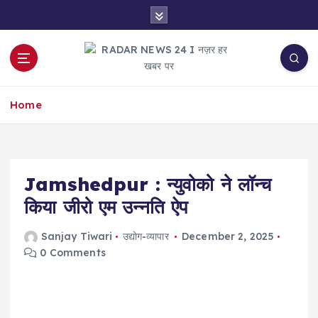
S
k
i
p
t
नज़र हर खबर पर
o
Home
c
o
n
t
e
Jamshedpur : न्युवोको ने लॉन्च
n
किया जीरो एम उन्नति ऐप
t
Sanjay Tiwari
उद्योग-व्यापार
December 2, 2025
0 Comments