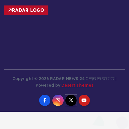
RADAR LOGO
Copyright © 2026 RADAR NEWS 24 I नज़र हर खबर पर |
Powered by
Desert Themes