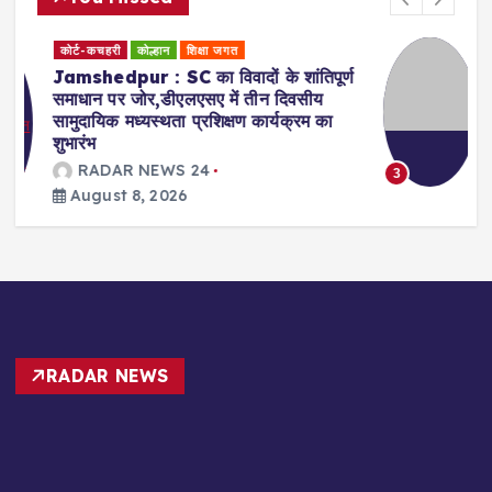
धर्म समाज
कोल्हान
्ण
Jamshedpur : सुल्तानगंज के पावन
गंगाजल से साकची शिव मंदिर में 11 को होगा
बाबा भोलेनाथ का सहस्त्रघट जलाभिषेक
RADAR NEWS 24
August 8, 2026
3
RADAR NEWS