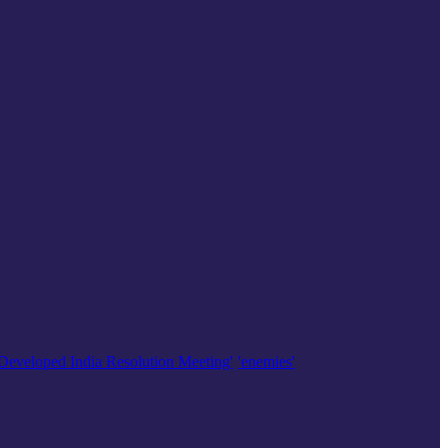
'Developed India Resolution Meeting'
'enemies'