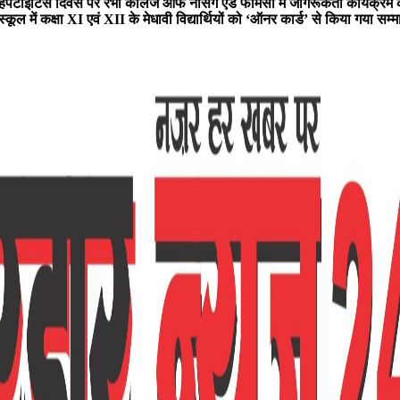
हेपेटाइटिस दिवस पर रंभा कॉलेज ऑफ नर्सिंग एंड फार्मेसी में जागरूकता कार्यक्
ूल में कक्षा XI एवं XII के मेधावी विद्यार्थियों को ‘ऑनर कार्ड’ से किया गया सम्