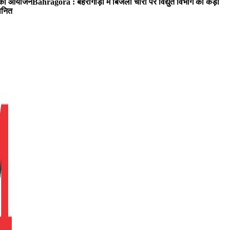
रम का आयोजन
Bahragora : बहरागोड़ा में बिजली चोरों पर विद्युत विभाग का कड़ा
मानित