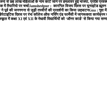
ना से छह लाख महिलाओं के नाम काटे जाने पर हमलावर हुई भाजपा, प्रदेश प्रवक्त
में तैयारियो पर चर्चा
Jamshedpur : कारगिल विजय दिवस पर यूनाइटेड ह्यूमन रा
पूर्व की जनगणना से जुड़ी तस्वीरों की प्रदर्शनी का किया उद्घाटन
Gua : गुवा म
हेपेटाइटिस दिवस पर रंभा कॉलेज ऑफ नर्सिंग एंड फार्मेसी में जागरूकता कार्यक्
ूल में कक्षा XI एवं XII के मेधावी विद्यार्थियों को ‘ऑनर कार्ड’ से किया गया सम्