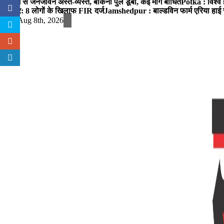
बारिश से जनजीवन अस्त-व्यस्त, बोकना पुल डूबा, कई मार्ग बाधित
Potka : विश्व 
प्रहार: 8 लोगों के खिलाफ FIR दर्ज
Jamshedpur : बाल्डविन फार्म एरिया हाई स्क
Sat. Aug 8th, 2026