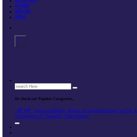
अपराध जगत
राजनीति
ड्रीम होम
लॉगिन
Search
for:
Or check our Popular Categories...
: डॉ. शर्मा
' mega exhibition
'Basics of Nanotechnology and its A
'Expression of Thoughts'
'Fake degree'