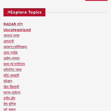
Explore Topics
RADAR दर्पण
Uncategorized
अपराध जगत
आगजनी
आरक्षण/डोमिसाइल
उत्तर प्रदेश
उद्योग-व्यापार
कला एवं मनोरंजन
कॉरपोरेट जगत
कोर्ट-कचहरी
कोल्हान
खेल खिलाड़ी
घटना-दुर्घटना
ड्रीम होम
देश दुनिया
धर्म समाज