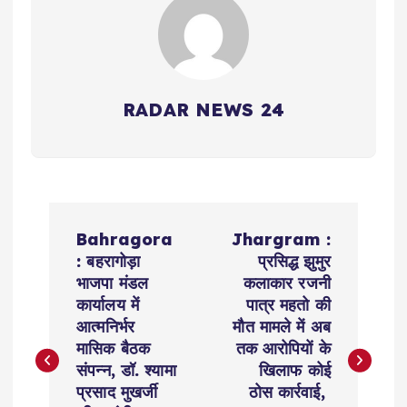
RADAR NEWS 24
P
Bahragora
Jhargram :
o
: बहरागोड़ा
प्रसिद्ध झुमुर
भाजपा मंडल
कलाकार रजनी
s
कार्यालय में
पात्र महतो की
आत्मनिर्भर
मौत मामले में अब
t
मासिक बैठक
तक आरोपियों के
संपन्न, डॉ. श्यामा
खिलाफ कोई
n
प्रसाद मुखर्जी
ठोस कार्रवाई,