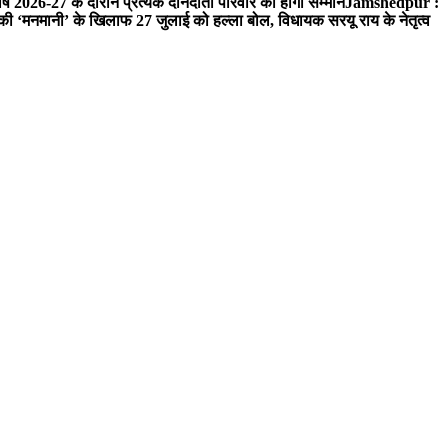
ष 2026-27 के दौरान प्रत्येक दानदाता परिवार का होगा सम्मान
Jamshedpur :
‘मनमानी’ के खिलाफ 27 जुलाई को हल्ला बोल, विधायक सरयू राय के नेतृत्व