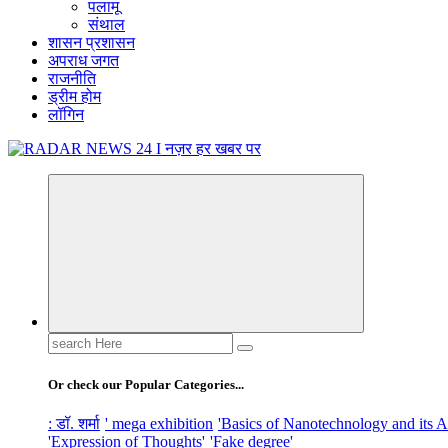
पलामू
संथाल
शासन प्रशासन
अपराध जगत
राजनीति
ड्रीम होम
लॉगिन
नज़र हर खबर पर
Search
for:
Or check our Popular Categories...
: डॉ. शर्मा
' mega exhibition
'Basics of Nanotechnology and its A
'Expression of Thoughts'
'Fake degree'