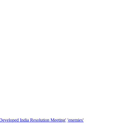
'Developed India Resolution Meeting'
'enemies'