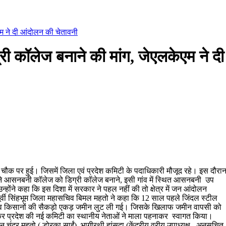
म ने दी आंदोलन की चेतावनी
कॉलेज बनाने की मांग, जेएलकेएम ने दी
ौक पर हुई। जिसमें जिला एवं प्रदेश कमिटी के पदाधिकारी मौजूद रहे। इस दौरा
सदा ने आसनबनी कॉलेज को डिग्री कॉलेज बनाने, इसी गांव में स्थित आसनबनी उप
 उन्होंने कहा कि इस दिशा में सरकार ने पहल नहीं की तो क्षेत्र में जन आंदोलन
पूर्वी सिंहभूम जिला महासचिव बिमल महतो ने कहा कि 12 साल पहले जिंदल स्टील
ं लगा व किसानों की सैकड़ो एकड़ जमीन लुट ली गई। जिसके खिलाफ जमीन वापसी को
ेकर प्रदेश की नई कमिटी का स्थानीय नेताओं ने माला पहनाकर स्वागत किया।
तन चंद्र महतो ( डोरका साईं), भागीरथी हांसदा (केंद्रीय वरीय उपाध्यक्ष, अनुसूचित