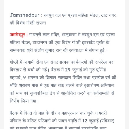
Jamshedpur : नवयुग दल एवं प्रज्ञा महिला मंडल, टाटानगर
की विशेष गोष्ठी संपन्न
जमशेदपुर :
गायत्री ज्ञान मंदिर, भालूबासा में नवयुग दल एवं प्रज्ञा
महिला मंडल, टाटानगर की एक विशेष गोष्ठी झारखंड प्रांत के
समन्वयक श्री संतोष कुमार राय की अध्यक्षता में संपन्न हुई।
गोष्ठी में आगामी सेवा एवं संगठनात्मक कार्यक्रमों की रूपरेखा पर
विस्तार से चर्चा की गई। बैठक में 29 जुलाई को गुरु पूर्णिमा
महापर्व, 9 अगस्त को विशाल रक्तदान शिविर तथा प्रत्येक वर्ष की
भाँति श्रावण मास में एक माह तक चलने वाले वृक्षारोपण अभियान
को भव्य एवं सुव्यवस्थित ढंग से आयोजित करने का सर्वसम्मति से
निर्णय लिया गया।
बैठक में विगत दो माह के दौरान महाप्रयाण कर चुके गायत्री
परिवार के वरिष्ठ परिजनों की पावन स्मृति में 12 जुलाई (रविवार)
को गायत्री ज्ञान मंदिर, भालूबासा में भावपूर्ण श्रद्धांजलि सभा