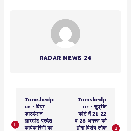
RADAR NEWS 24
P
Jamshedp
Jamshedp
o
ur : विप्र
ur : सुप्रीम
फाउंडेशन
कोर्ट में 21 22
s
झारखंड प्रदेश
व 23 अगस्त को
कार्यकारिणी का
होगा विशेष लोक