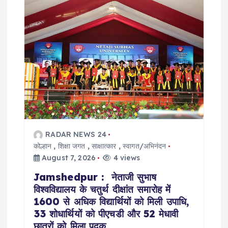
a
t
i
o
n
RADAR NEWS 24
कोल्हान
,
शिक्षा जगत
,
साक्षात्कार
,
स्वागत/अभिनंदन
August 7, 2026
4 views
Jamshedpur : नेताजी सुभाष
विश्वविद्यालय के चतुर्थ दीक्षांत समारोह में
1600 से अधिक विद्यार्थियों को मिली उपाधि,
33 शोधार्थियों को पीएचडी और 52 मेधावी
छात्रों को मिला पदक