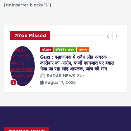
[adinserter block="1"]
You Missed
कोल्हान
राजनीति
Jamshedpur : युवा शक्ति ही झारखंड के
ंगाल
भविष्य की दिशा तय करेगी : सुदेश कुमार महतो
RADAR NEWS 24
August 7, 2026
3
RADAR NEWS