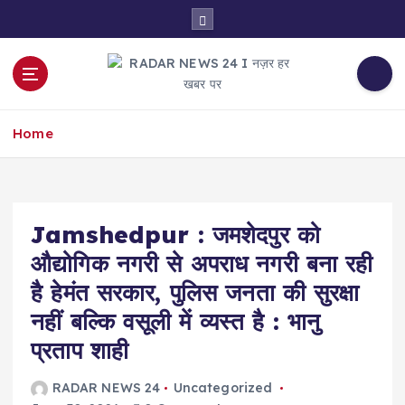
S
k
i
p
t
नज़र हर खबर पर
o
Home
c
o
n
t
e
Jamshedpur : जमशेदपुर को
n
औद्योगिक नगरी से अपराध नगरी बना रही
t
है हेमंत सरकार, पुलिस जनता की सुरक्षा
नहीं बल्कि वसूली में व्यस्त है : भानु
प्रताप शाही
RADAR NEWS 24
Uncategorized