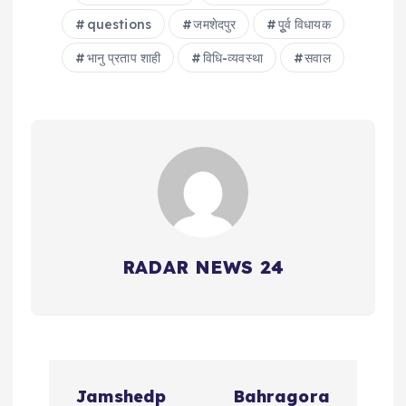
questions
जमशेदपुर
पूुर्व विधायक
भानु प्रताप शाही
विधि-व्यवस्था
सवाल
RADAR NEWS 24
P
Jamshedp
Bahragora