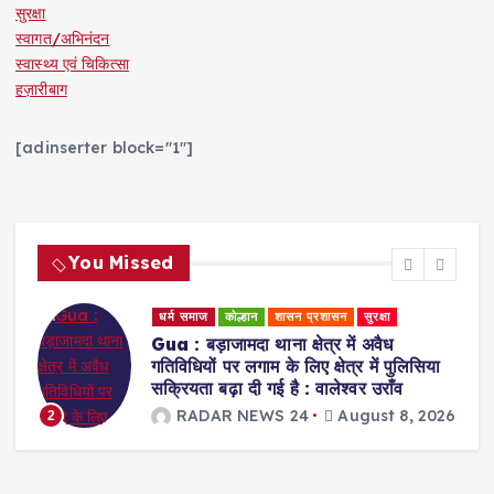
सुरक्षा
स्वागत/अभिनंदन
स्वास्थ्य एवं चिकित्सा
हज़ारीबाग
[adinserter block="1"]
You Missed
धर्म समाज
कोल्हान
शासन प्रशासन
सुरक्षा
Gua : बड़ाजामदा थाना क्षेत्र में अवैध
र
गतिविधियों पर लगाम के लिए क्षेत्र में पुलिसिया
सक्रियता बढ़ा दी गई है : वालेश्वर उराँव
26
RADAR NEWS 24
August 8, 2026
2