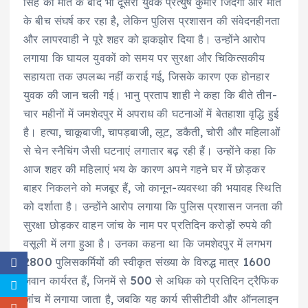
सिंह की मौत के बाद भी दूसरा युवक प्रत्युष कुमार जिंदगी और मौत
के बीच संघर्ष कर रहा है, लेकिन पुलिस प्रशासन की संवेदनहीनता
और लापरवाही ने पूरे शहर को झकझोर दिया है। उन्होंने आरोप
लगाया कि घायल युवकों को समय पर सुरक्षा और चिकित्सकीय
सहायता तक उपलब्ध नहीं कराई गई, जिसके कारण एक होनहार
युवक की जान चली गई। भानु प्रताप शाही ने कहा कि बीते तीन-
चार महीनों में जमशेदपुर में अपराध की घटनाओं में बेतहाशा वृद्धि हुई
है। हत्या, चाकूबाजी, चापड़बाजी, लूट, डकैती, चोरी और महिलाओं
से चेन स्नैचिंग जैसी घटनाएं लगातार बढ़ रही हैं। उन्होंने कहा कि
आज शहर की महिलाएं भय के कारण अपने गहने घर में छोड़कर
बाहर निकलने को मजबूर हैं, जो कानून-व्यवस्था की भयावह स्थिति
को दर्शाता है। उन्होंने आरोप लगाया कि पुलिस प्रशासन जनता की
सुरक्षा छोड़कर वाहन जांच के नाम पर प्रतिदिन करोड़ों रुपये की
वसूली में लगा हुआ है। उनका कहना था कि जमशेदपुर में लगभग
2800 पुलिसकर्मियों की स्वीकृत संख्या के विरुद्ध मात्र 1600
जवान कार्यरत हैं, जिनमें से 500 से अधिक को प्रतिदिन ट्रैफिक
जांच में लगाया जाता है, जबकि यह कार्य सीसीटीवी और ऑनलाइन