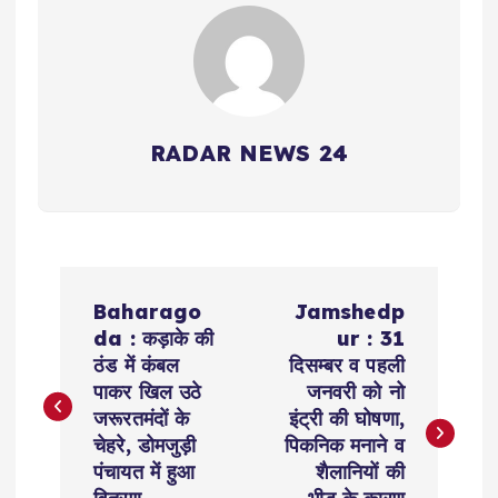
RADAR NEWS 24
P
Baharago
Jamshedp
o
da : कड़ाके की
ur : 31
ठंड में कंबल
दिसम्बर व पहली
s
पाकर खिल उठे
जनवरी को नो
जरूरतमंदों के
इंट्री की घोषणा,
t
चेहरे, डोमजुड़ी
पिकनिक मनाने व
पंचायत में हुआ
शैलानियों की