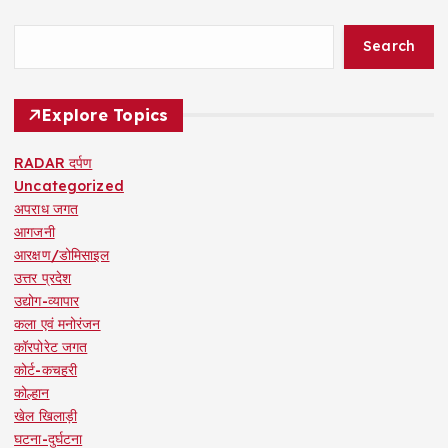
Search
Explore Topics
RADAR दर्पण
Uncategorized
अपराध जगत
आगजनी
आरक्षण/डोमिसाइल
उत्तर प्रदेश
उद्योग-व्यापार
कला एवं मनोरंजन
कॉरपोरेट जगत
कोर्ट-कचहरी
कोल्हान
खेल खिलाड़ी
घटना-दुर्घटना