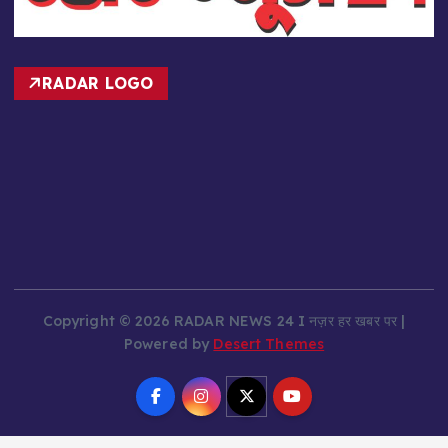
RADAR LOGO
Copyright © 2026 RADAR NEWS 24 I नज़र हर खबर पर |
Powered by
Desert Themes