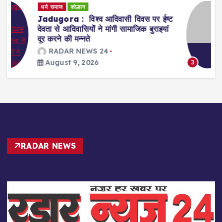
धर्म समाज
कोल्हान
ट
Bahragora : विश्व आदिवासी दिवस पर
मानुषमुड़िया में गूंजा जोहार, समृद्ध संस्कृति और
गौरवशाली विरासत को किया नमन
RADAR NEWS 24
August 9, 2026
3
RADAR NEWS