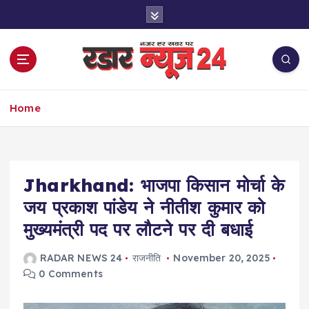
S
k
i
p
t
o
नज़र हर खबर पर
c
Home
o
n
t
e
Jharkhand: भाजपा किसान मोर्चा के
n
t
जय प्रकाश पांडेय ने नीतीश कुमार को
मुख्यमंत्री पद पर लौटने पर दी बधाई
RADAR NEWS 24
राजनीति
November 20, 2025
0 Comments