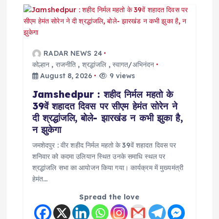
g
a
RADAR NEWS 24
t
कोल्हान
,
राजनीति
,
श्रद्धांजलि
,
स्वागत/अभिनंदन
August 8, 2026
9 views
i
Jamshedpur : शहीद निर्मल महतो के
39वें शहादत दिवस पर सीएम हेमंत सोरेन ने
o
दी श्रद्धांजलि, बोले- झारखंड न कभी झुका है,
न झुकेगा
n
जमशेदपुर : वीर शहीद निर्मल महतो के 39वें शहादत दिवस पर
शनिवार को कदमा उलियान स्थित उनके समाधि स्थल पर
श्रद्धांजलि सभा का आयोजन किया गया। कार्यक्रम में मुख्यमंत्री
हेमंत…
Spread the love