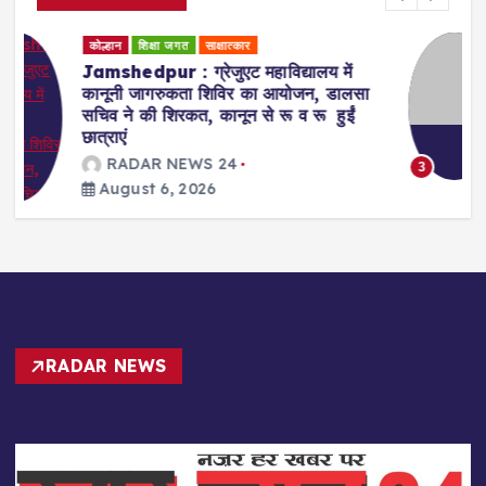
कोल्हान
धर्म समाज
शिक्षा जगत
Badajamda : बड़ा जामदा क्षेत्र में टाटा
स्टील के सहयोग व दयानंद एंग्लो वैदिक संस्था
के संचालन में डीएवी स्कूल खोले जाने की मांग
RADAR NEWS 24
August 6, 2026
3
RADAR NEWS