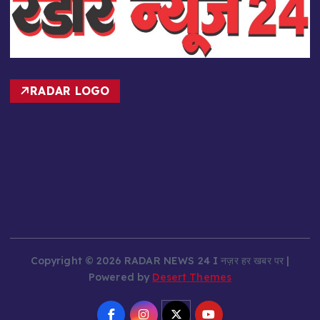
RADAR LOGO
Copyright © 2026 RADAR NEWS 24 I नज़र हर खबर पर |
Powered by
Desert Themes