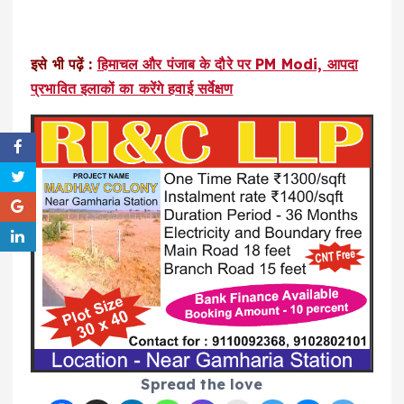
इसे भी पढ़ें :
हिमाचल और पंजाब के दौरे पर PM Modi, आपदा
प्रभावित इलाकों का करेंगे हवाई सर्वेक्षण
Spread the love