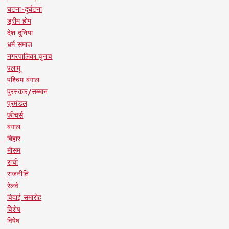
घटना-दुर्घटना
ड्रीम होम
देश दुनिया
धर्म समाज
नगरपालिका चुनाव
पलामू
पश्चिम बंगाल
पुरस्कार/सम्मान
प्रमंडल
फीचर्स
बंगाल
बिहार
मौसम
रांची
राजनीति
रेलवे
विदाई समारोह
विशेष
विषेष