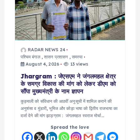
g
a
t
i
RADAR NEWS 24
पश्चिम बंगाल
,
शासन प्रशासन
,
समस्या
o
August 4, 2026
13 views
n
Jhargram : जेएसएम ने जंगलमहल क्षेत्र
के समग्र विकास की मांग को लेकर डीएम को
सौंपा मुख्यमंत्री के नाम ज्ञापन
कुड़माली को संविधान की आठवीं अनुसूची में शामिल कराने की
अनुशंसा व मुंडारी, भूमिज और कोड़ा भाषा को द्वितीय राजभाषा का
दर्जा देने की मांग झाड़ग्राम : जंगलमहल स्वराज मोर्चा…
Spread the love