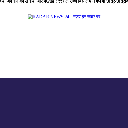
ा रवैया अपनाने का लगाया आरोप
Gua : रस्सेल उच्च विद्यालय में मेधावी छात्र-छात्र