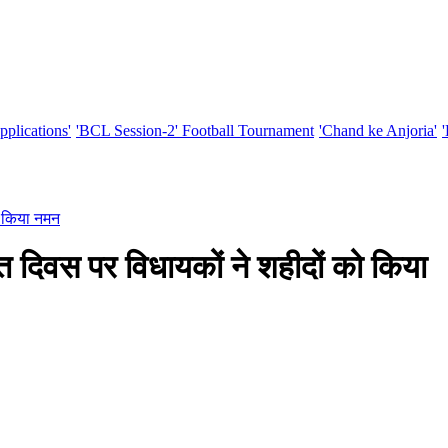
pplications'
'BCL Session-2' Football Tournament
'Chand ke Anjoria'
ो किया नमन
दिवस पर विधायकों ने शहीदों को किया