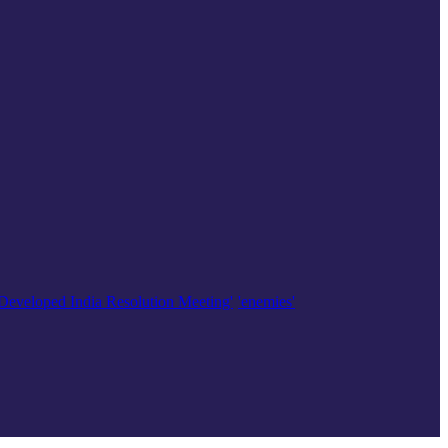
'Developed India Resolution Meeting'
'enemies'