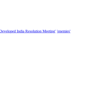
'Developed India Resolution Meeting'
'enemies'