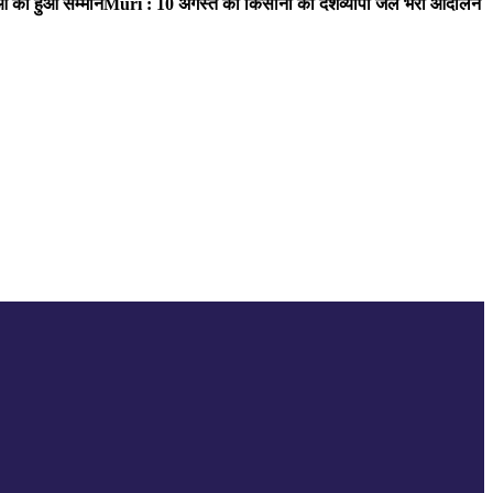
ाओं का हुआ सम्मान
Muri : 10 अगस्त को किसानों का देशव्यापी जेल भरो आंदोलन