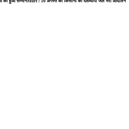
ाओं का हुआ सम्मान
Muri : 10 अगस्त को किसानों का देशव्यापी जेल भरो आंदोलन