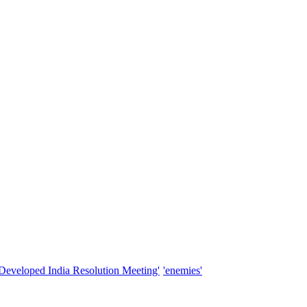
'Developed India Resolution Meeting'
'enemies'