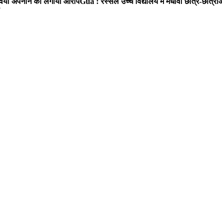
ा रवैया अपनाने का लगाया आरोप
Gua : रस्सेल उच्च विद्यालय में मेधावी छात्र-छात्र