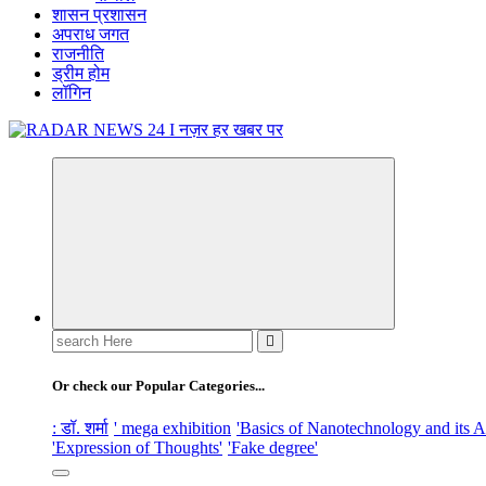
शासन प्रशासन
अपराध जगत
राजनीति
ड्रीम होम
लॉगिन
नज़र हर खबर पर
Search
for:
Or check our Popular Categories...
: डॉ. शर्मा
' mega exhibition
'Basics of Nanotechnology and its A
'Expression of Thoughts'
'Fake degree'