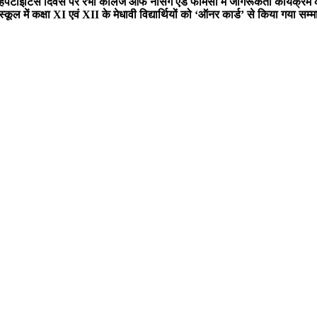
हेपेटाइटिस दिवस पर रंभा कॉलेज ऑफ नर्सिंग एंड फार्मेसी में जागरूकता कार्यक्
ूल में कक्षा XI एवं XII के मेधावी विद्यार्थियों को ‘ऑनर कार्ड’ से किया गया सम्