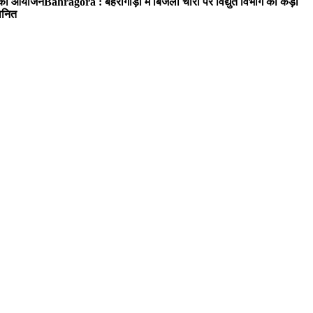
रम का आयोजन
Bahragora : बहरागोड़ा में बिजली चोरों पर विद्युत विभाग का कड़ा
मानित