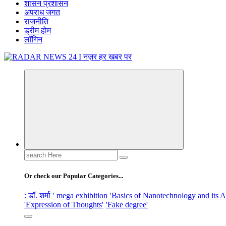
शासन प्रशासन
अपराध जगत
राजनीति
ड्रीम होम
लॉगिन
नज़र हर खबर पर
Search
for:
Or check our Popular Categories...
: डॉ. शर्मा
' mega exhibition
'Basics of Nanotechnology and its A
'Expression of Thoughts'
'Fake degree'