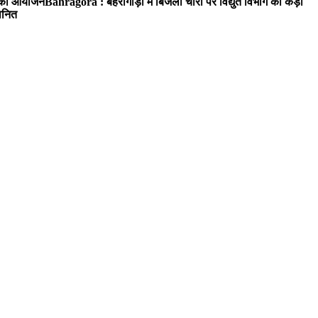
रम का आयोजन
Bahragora : बहरागोड़ा में बिजली चोरों पर विद्युत विभाग का कड़ा
मानित