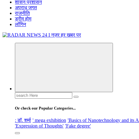
शासन प्रशासन
अपराध जगत
राजनीति
ड्रीम होम
लॉगिन
नज़र हर खबर पर
Search
for:
Or check our Popular Categories...
: डॉ. शर्मा
' mega exhibition
'Basics of Nanotechnology and its A
'Expression of Thoughts'
'Fake degree'