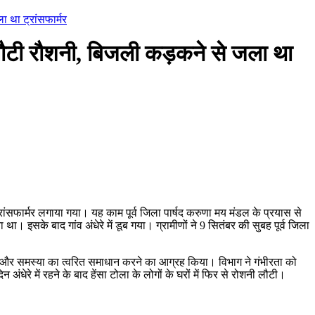
ा था ट्रांसफार्मर
 लौटी रौशनी, बिजली कड़कने से जला था
 ट्रांसफार्मर लगाया गया। यह काम पूर्व जिला पार्षद करुणा मय मंडल के प्रयास से
। इसके बाद गांव अंधेरे में डूब गया। ग्रामीणों ने 9 सितंबर की सुबह पूर्व जिला
 और समस्या का त्वरित समाधान करने का आग्रह किया। विभाग ने गंभीरता को
धेरे में रहने के बाद हेंसा टोला के लोगों के घरों में फिर से रोशनी लौटी।