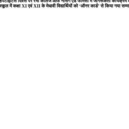
हेपेटाइटिस दिवस पर रंभा कॉलेज ऑफ नर्सिंग एंड फार्मेसी में जागरूकता कार्यक्
ूल में कक्षा XI एवं XII के मेधावी विद्यार्थियों को ‘ऑनर कार्ड’ से किया गया सम्