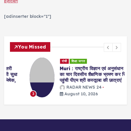
हज़ारीबाग
[adinserter block="1"]
You Missed
रांची
शिक्षा जगत
Muri : राष्ट्रीय विज्ञान एवं अनुसंधान संस्थान
का चार दिवसीय शैक्षणिक भ्रमण कर सिल्ली
पहुंची पीएम श्री कस्तूरबा की छात्राएं
RADAR NEWS 24
August 10, 2026
3