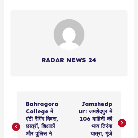
RADAR NEWS 24
P
Bahragora
Jamshedp
o
College में
ur: जमशेदपुर में
एंटी रैगिंग दिवस,
106 वाहिनी की
s
छात्रों, शिक्षकों
भव्य तिरंगा
और पुलिस ने
यात्रा, गूंजे