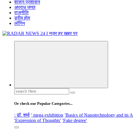
शासन प्रशासन
अपराध जगत
राजनीति
ड्रीम होम
लॉगिन
नज़र हर खबर पर
Search
for:
Or check our Popular Categories...
: डॉ. शर्मा
' mega exhibition
'Basics of Nanotechnology and its A
'Expression of Thoughts'
'Fake degree'