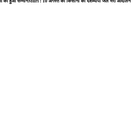
ाओं का हुआ सम्मान
Muri : 10 अगस्त को किसानों का देशव्यापी जेल भरो आंदोलन