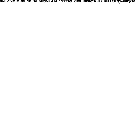
ा रवैया अपनाने का लगाया आरोप
Gua : रस्सेल उच्च विद्यालय में मेधावी छात्र-छात्र