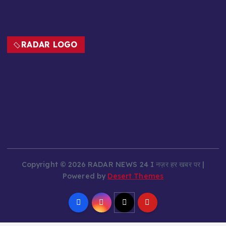
RADAR LOGO
Copyright © 2026 RADAR NEWS 24 I नज़र हर खबर पर |
Powered by
Desert Themes