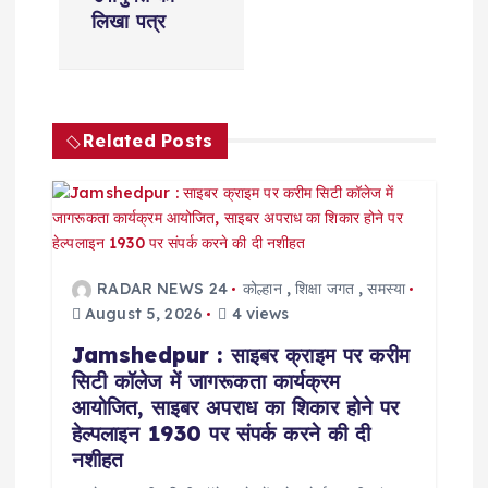
v
लिखा पत्र
i
g
Related Posts
a
t
i
RADAR NEWS 24
कोल्हान
,
शिक्षा जगत
,
समस्या
o
August 5, 2026
4 views
Jamshedpur : साइबर क्राइम पर करीम
n
सिटी कॉलेज में जागरूकता कार्यक्रम
आयोजित, साइबर अपराध का शिकार होने पर
हेल्पलाइन 1930 पर संपर्क करने की दी
नशीहत