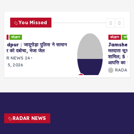
You Missed
कोल्हान
सर्वेक्षण/सर्वे
Jamshedpur : पूर्वी सिंहभूम में प्रारूप
मतदाता सूची प्रकाशित, 15.11 लाख मतदाता
शामिल; 5 अगस्त से 4 सितंबर तक दावा-
आपत्ति का मौका
RADAR NEWS 24
August 5, 2026
3
RADAR NEWS