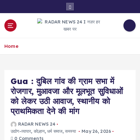
S
k
i
p
t
नज़र हर खबर पर
o
Home
c
o
n
t
e
Gua : दुबिल गांव की ग्राम सभा में
n
रोजगार, मुआवजा और मूलभूत सुविधाओं
t
को लेकर उठी आवाज, स्थानीय को
प्राथमिकता देने की मांग
RADAR NEWS 24
उद्योग-व्यापार
,
कोल्हान
,
धर्म समाज
,
समस्या
May 26, 2026
0 Comments