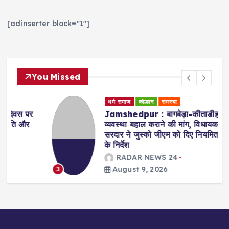
[adinserter block="1"]
You Missed
धर्म समाज
कोल्हान
समस्या
Jamshedpur : बागबेड़ा-कीताडीह में सफाई
व्यवस्था बहाल कराने की मांग, विधायक संजीव
सरदार ने जुस्को जीएम को दिए नियमित सफाई
के निर्देश
RADAR NEWS 24
August 9, 2026
3