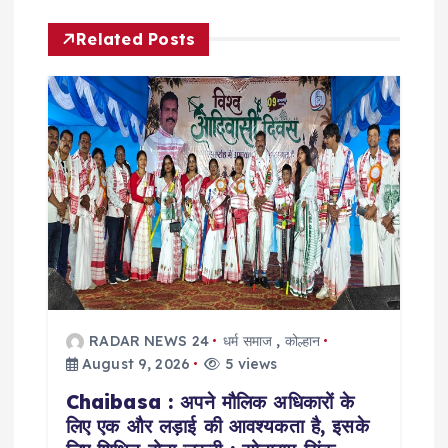
i
Related Posts
g
a
t
i
o
n
RADAR NEWS 24
धर्म समाज
,
कोल्हान
August 9, 2026
5 views
Chaibasa : अपने मौलिक अधिकारों के
लिए एक और लड़ाई की आवश्यकता है, इसके