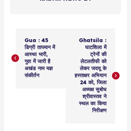
P
Gua : 45
Ghatsila :
o
डिग्री तापमान में
घाटशिला में
आस्था भारी,
ट्रेनों की
s
गुवा में जारी है
लेटलतीफी को
अखंड नाम यज्ञ
लेकर जदयू के
t
संकीर्तन
हस्ताक्षर अभियान
24 को, जिला
n
अध्यक्ष सुबोध
श्रीवास्तव ने
a
स्थल का किया
निरीक्षण
v