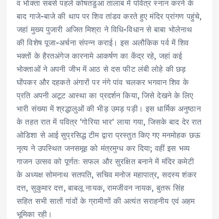
व भोक्ता सबसे पहले कोषतडुआ तालाब में पवित्र स्नान करने के
बाद गाजे-बाजे की थाप पर शिव तांडव करते हुए मंदिर प्रांगण पहुंचे,
जहां मुख्य पुजारी अजित मिश्रा ने विधि-विधान से बाबा भोलेनाथ
की विशेष पूजा-अर्चना संपन्न कराई। इस अलौकिक पर्व में शिव
भक्तों के हैरतअंगेज कारनामे आकर्षण का केंद्र रहे, जहां कई
भोक्ताओं ने अपनी जीभ में आठ से दस फीट लंबी लोहे की छड़
घोंपकर और दहकते अंगारों पर नंगे पांव चलकर भगवान शिव के
प्रति अपनी अटूट आस्था का प्रदर्शन किया, जिसे देखने के लिए
भारी संख्या में श्रद्धालुओं की भीड़ उमड़ पड़ी। इस धार्मिक अनुष्ठान
के तहत रात में पवित्र ‘गोरिया भार’ लाया गया, जिसके बाद देर रात
ओडिशा से आई सुप्रसिद्ध टीम द्वारा प्रस्तुत किए गए मनमोहक छऊ
नृत्य ने उपस्थित जनसमूह को मंत्रमुग्ध कर दिया; वहीं इस भव्य
गाजन उत्सव को पूर्णतः सफल और सुरक्षित बनाने में मंदिर कमेटी
के अध्यक्ष सोमनाथ सतपति, सचिव मनोज महापात्र, सदस्य शंकर
दत्त, सुकुमार दत्त, बाबलू नायक, रामजीवन नायक, बुतरू सिंह
सहित सभी सातों गांवों के ग्रामीणों की अत्यंत सराहनीय एवं अहम
भूमिका रही।