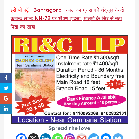
इसे भी पढ़ें :
Bahragora : काल का ग्रास बने चंद्रपुर के दो
कमाऊ लाल: NH-33 पर भीषण हादसा, मासूमों के सिर से उठा
पिता का साया
Spread the love