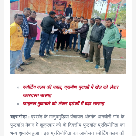
स्पोर्टिंग क्लब की पहल
,
ग्रामीण युवाओं में खेल को लेकर
जबरदस्त उत्साह
फाइनल मुकाबले को लेकर दर्शकों में बढ़ा उत्साह
बहरागोड़ा
:
प्रखंड के मानुषमुड़िया पंचायत अंतर्गत धानघोरी गांव के
फुटबॉल मैदान में शुक्रवार को दो दिवसीय फुटबॉल प्रतियोगिता का
भव्य शुभारंभ हुआ। इस प्रतियोगिता का आयोजन स्पोर्टिंग क्लब की