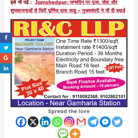
इसे भी पढ़ें :
Jamshedpur: जन्मदिन पर पूजा, सेवा और
शुभकामनाओं से घिरीं पूर्णिमा दास साहू – मुख्यमंत्री ने भी दी बधाई
Spread the love