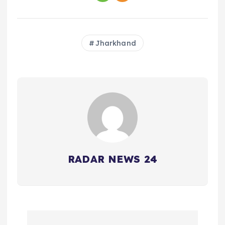
Jharkhand
RADAR NEWS 24
P