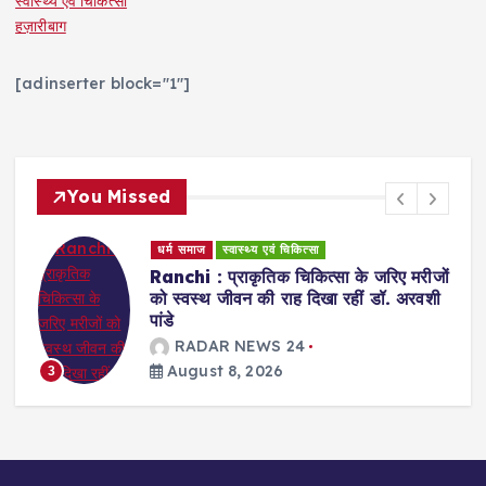
स्वास्थ्य एवं चिकित्सा
हज़ारीबाग
[adinserter block="1"]
You Missed
धर्म समाज
स्वास्थ्य एवं चिकित्सा
Ranchi : प्राकृतिक चिकित्सा के जरिए मरीजों
को स्वस्थ जीवन की राह दिखा रहीं डॉ. अरवशी
पांडे
RADAR NEWS 24
August 8, 2026
3