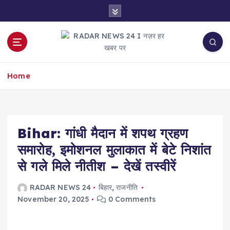
S
k
i
p
t
नज़र हर खबर पर
o
Home
c
o
n
t
e
Bihar: गांधी मैदान में शपथ ग्रहण
n
समारोह, इमोशनल मुलाकात में बेटे निशांत
t
से गले मिले नीतीश – देखें तस्वीरें
RADAR NEWS 24
बिहार
,
राजनीति
November 20, 2025
0 Comments