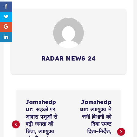
RADAR NEWS 24
P
Jamshedp
Jamshedp
o
ur: सड़कों पर
ur: उपायुक्त ने
आवारा पशुओं से
सभी विभागों को
s
बढ़ी जनता की
दिया स्पष्ट
चिंता, उपायुक्त
दिशा-निर्देश,