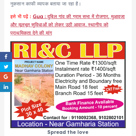
नुकसान काफी व्यापक बताया जा रहा है।
इसे भी पढ़ें :
Gua : दुबिल गांव की ग्राम सभा में रोजगार, मुआवजा
और मूलभूत सुविधाओं को लेकर उठी आवाज, स्थानीय को
प्राथमिकता देने की मांग
Spread the love