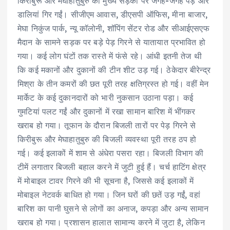
किरीबुरू और मेघाहातुबुरु की मुख्य सड़कों पर जगह-जगह पेड़ और
डालियां गिर गईं। सीजीएम आवास, डीएसपी ऑफिस, मीना बाजार,
मेघा निकुंज पार्क, न्यू कॉलोनी, शॉपिंग सेंटर रोड और सीआईएसएफ
मैदान के सामने सड़क पर बड़े पेड़ गिरने से यातायात प्रभावित हो
गया। कई लोग घंटों तक रास्ते में फंसे रहे। आंधी इतनी तेज थी
कि कई मकानों और दुकानों की टीन शीट उड़ गई। ठेकेदार बीरेन्द्र
मिश्रा के तीन कमरों की छत पूरी तरह क्षतिग्रस्त हो गई। वहीं मेन
मार्केट के कई दुकानदारों को भारी नुकसान उठाना पड़ा। कई
गुमटियां पलट गईं और दुकानों में रखा सामान बारिश में भींगकर
खराब हो गया। तूफान के दौरान बिजली तारों पर पेड़ गिरने से
किरीबुरू और मेघाहातुबुरु की बिजली व्यवस्था पूरी तरह ठप हो
गई। कई इलाकों में शाम से अंधेरा पसरा रहा। बिजली विभाग की
टीमें लगातार बिजली बहाल करने में जुटी हुई हैं। चर्च हाटिंग क्षेत्र
में मोबाइल टावर गिरने की भी सूचना है, जिससे कई इलाकों में
मोबाइल नेटवर्क बाधित हो गया। जिन घरों की छतें उड़ गईं, वहां
बारिश का पानी घुसने से लोगों का अनाज, कपड़ा और अन्य सामान
खराब हो गया। प्रशासन हालात सामान्य करने में जुटा है, लेकिन