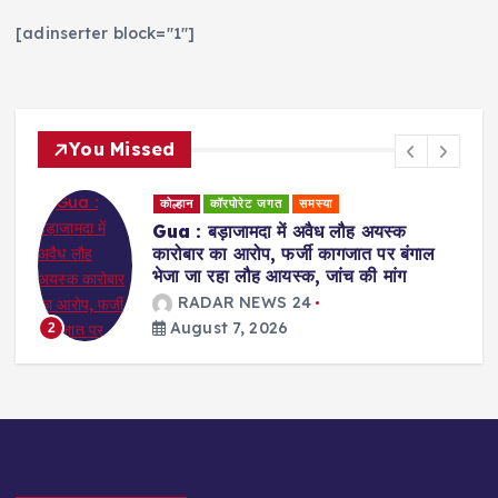
[adinserter block="1"]
You Missed
कोल्हान
राजनीति
Jamshedpur : युवा शक्ति ही झारखंड के
भविष्य की दिशा तय करेगी : सुदेश कुमार महतो
RADAR NEWS 24
August 7, 2026
3
RADAR NEWS