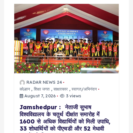
g
a
t
i
o
RADAR NEWS 24
n
कोल्हान
,
शिक्षा जगत
,
साक्षात्कार
,
स्वागत/अभिनंदन
August 7, 2026
3 views
Jamshedpur : नेताजी सुभाष
विश्वविद्यालय के चतुर्थ दीक्षांत समारोह में
1600 से अधिक विद्यार्थियों को मिली उपाधि,
33 शोधार्थियों को पीएचडी और 52 मेधावी