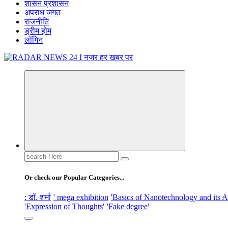
शासन प्रशासन
अपराध जगत
राजनीति
ड्रीम होम
लॉगिन
नज़र हर खबर पर
Search
for:
Or check our Popular Categories...
: डॉ. शर्मा
' mega exhibition
'Basics of Nanotechnology and its A
'Expression of Thoughts'
'Fake degree'