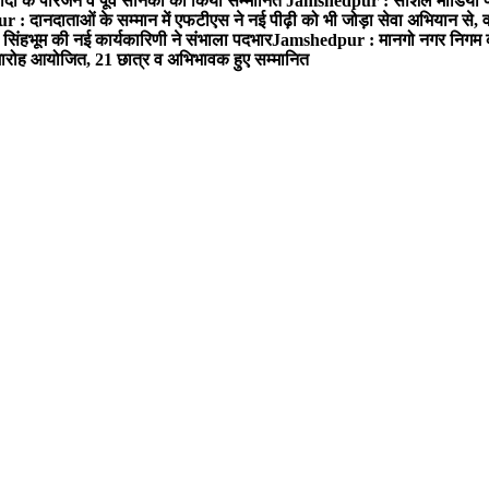
ों के परिजन व पूर्व सैनिकों को किया सम्मानित
Jamshedpur : सोशल मीडिया पर
: दानदाताओं के सम्मान में एफटीएस ने नई पीढ़ी को भी जोड़ा सेवा अभियान से, वर्
सिंहभूम की नई कार्यकारिणी ने संभाला पदभार
Jamshedpur : मानगो नगर निगम की 
मारोह आयोजित, 21 छात्र व अभिभावक हुए सम्मानित