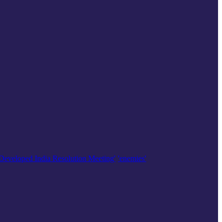
'Developed India Resolution Meeting'
'enemies'