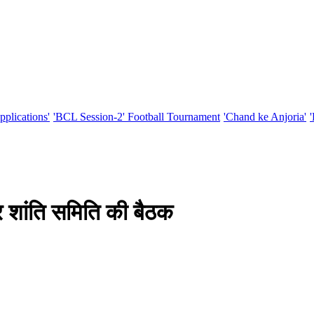
pplications'
'BCL Session-2' Football Tournament
'Chand ke Anjoria'
र शांति समिति की बैठक