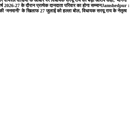
 वायरल वीडियो के आधार पर विधायक सरयू राय का बड़ा आरोप कहा, मानगो
ष 2026-27 के दौरान प्रत्येक दानदाता परिवार का होगा सम्मान
Jamshedpur :
‘मनमानी’ के खिलाफ 27 जुलाई को हल्ला बोल, विधायक सरयू राय के नेतृत्व