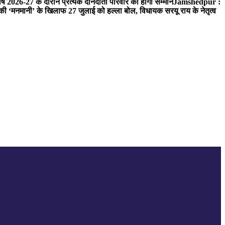
ष 2026-27 के दौरान प्रत्येक दानदाता परिवार का होगा सम्मान
Jamshedpur :
‘मनमानी’ के खिलाफ 27 जुलाई को हल्ला बोल, विधायक सरयू राय के नेतृत्व