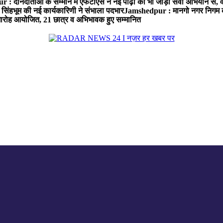
: दानदाताओं के सम्मान में एफटीएस ने नई पीढ़ी को भी जोड़ा सेवा अभियान से, वर्
सिंहभूम की नई कार्यकारिणी ने संभाला पदभार
Jamshedpur : मानगो नगर निगम की 
मारोह आयोजित, 21 छात्र व अभिभावक हुए सम्मानित