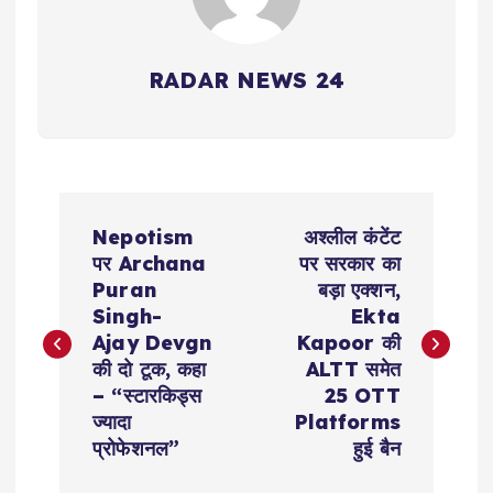
RADAR NEWS 24
P
Nepotism
अश्लील कंटेंट
o
पर Archana
पर सरकार का
Puran
बड़ा एक्शन,
s
Singh-
Ekta
Ajay Devgn
Kapoor की
t
की दो टूक, कहा
ALTT समेत
– “स्टारकिड्स
25 OTT
n
ज्यादा
Platforms
प्रोफेशनल”
हुई बैन
a