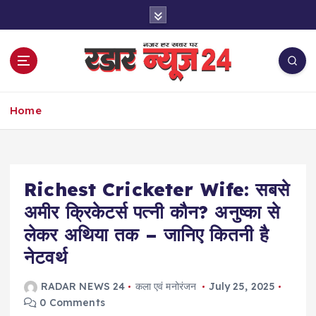
S
k
i
p
t
o
नज़र हर खबर पर
c
Home
o
n
t
e
Richest Cricketer Wife: सबसे
n
t
अमीर क्रिकेटर्स पत्नी कौन? अनुष्का से
लेकर अथिया तक – जानिए कितनी है
नेटवर्थ
RADAR NEWS 24
कला एवं मनोरंजन
July 25, 2025
0 Comments