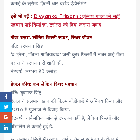
कमाई के स्रोत: फ़िल्में और ब्रांड एंडोर्समेंट
इसे भी पढ़ें :
Divyanka Tripathi: एल्विश यादव को नहीं
पहचान पाईं दिव्यांका, ट्रोल्स को दिया करारा जवाब
गीता बसरा: सीमित फ़िल्मी सफर, स्थिर जीवन
पति: हरभजन सिंह
‘द ट्रेन’, ‘जिला गाज़ियाबाद’ जैसी कुछ फिल्मों में नजर आईं गीता
बसरा ने हरभजन से शादी की.
नेटवर्थ: लगभग ₹10 करोड़
हेजल कीच: कम लेकिन स्थिर पहचान
पति: युवराज सिंह
हेजल ने सलमान खान की फिल्म बॉडीगार्ड में अभिनय किया और
2016 में युवराज से विवाह किया.
नेटवर्थ: सार्वजनिक आंकड़े उपलब्ध नहीं हैं, लेकिन फिल्मों और
मॉडलिंग से कमाई हुई है.
इन तमाम जोड़ियों में अनुष्का शर्मा न केवल अभिनय के क्षेत्र में