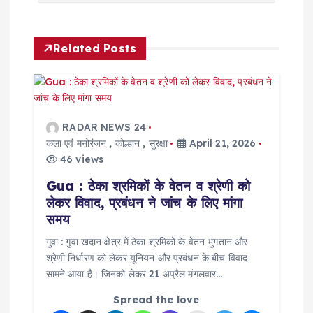
v
Related Posts
i
g
a
RADAR NEWS 24
कला एवं मनोरंजन
,
कोल्हान
,
सुरक्षा
April 21, 2026
t
46 views
Gua : ठेका श्रमिकों के वेतन व श्रेणी को
i
लेकर विवाद, प्रबंधन ने जांच के लिए मांगा
समय
o
गुवा : गुवा खदान क्षेत्र में ठेका श्रमिकों के वेतन भुगतान और
श्रेणी निर्धारण को लेकर यूनियन और प्रबंधन के बीच विवाद
n
सामने आया है। जिनको लेकर 21 अप्रैल मंगलवार…
Spread the love