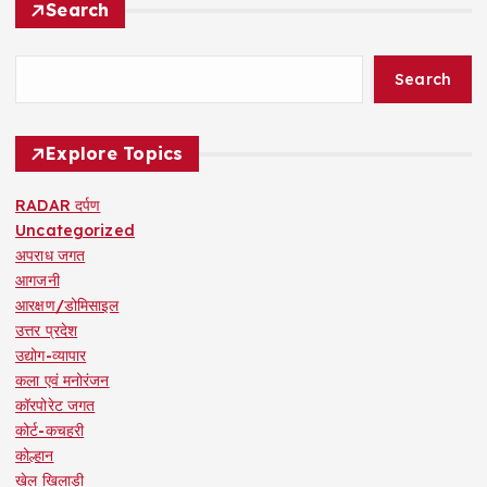
Search
Search
Explore Topics
RADAR दर्पण
Uncategorized
अपराध जगत
आगजनी
आरक्षण/डोमिसाइल
उत्तर प्रदेश
उद्योग-व्यापार
कला एवं मनोरंजन
कॉरपोरेट जगत
कोर्ट-कचहरी
कोल्हान
खेल खिलाड़ी