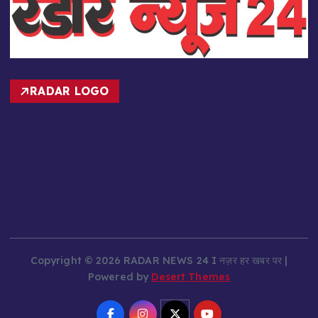
RADAR LOGO
Copyright © 2026 RADAR NEWS 24 I नज़र हर खबर पर |
Powered by
Desert Themes