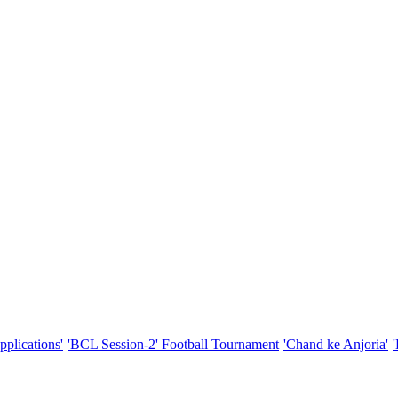
pplications'
'BCL Session-2' Football Tournament
'Chand ke Anjoria'