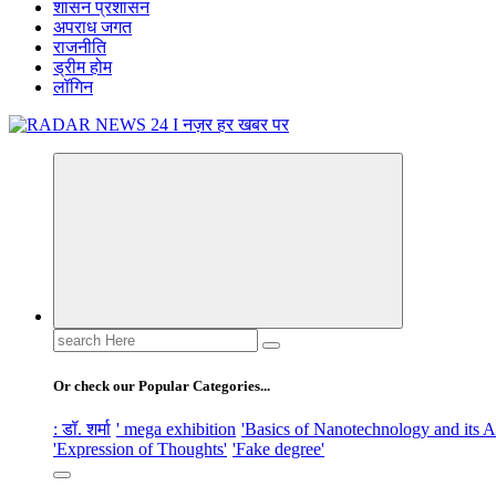
शासन प्रशासन
अपराध जगत
राजनीति
ड्रीम होम
लॉगिन
नज़र हर खबर पर
Search
for:
Or check our Popular Categories...
: डॉ. शर्मा
' mega exhibition
'Basics of Nanotechnology and its A
'Expression of Thoughts'
'Fake degree'