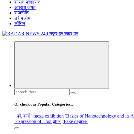
शासन प्रशासन
अपराध जगत
राजनीति
ड्रीम होम
लॉगिन
नज़र हर खबर पर
Search
for:
Or check our Popular Categories...
: डॉ. शर्मा
' mega exhibition
'Basics of Nanotechnology and its A
'Expression of Thoughts'
'Fake degree'