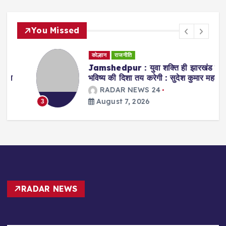
You Missed
कोल्हान
राजनीति
Jamshedpur : युवा शक्ति ही झारखंड के
भविष्य की दिशा तय करेगी : सुदेश कुमार महतो
RADAR NEWS 24
August 7, 2026
3
RADAR NEWS