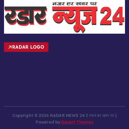
RADAR LOGO
Copyright © 2026 RADAR NEWS 24 I नज़र हर खबर पर |
Powered by
Desert Themes