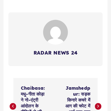
RADAR NEWS 24
P
Chaibasa:
Jamshedp
o
मधु-गीता कोड़ा
ur: सड़क
ने नो-एंट्री
किनारे कचरे में
s
आंदोलन के
आग की चपेट में