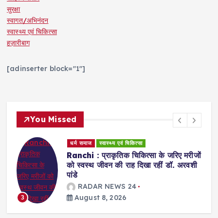
सुरक्षा
स्वागत/अभिनंदन
स्वास्थ्य एवं चिकित्सा
हज़ारीबाग
[adinserter block="1"]
You Missed
धर्म समाज
स्वास्थ्य एवं चिकित्सा
Ranchi : प्राकृतिक चिकित्सा के जरिए मरीजों
को स्वस्थ जीवन की राह दिखा रहीं डॉ. अरवशी
पांडे
RADAR NEWS 24
August 8, 2026
3