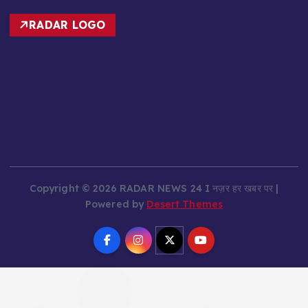
RADAR LOGO
Copyright © 2026 RADAR NEWS 24 I नज़र हर खबर पर |
Powered by
Desert Themes