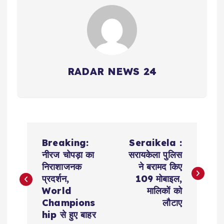
RADAR NEWS 24
P
Breaking:
Seraikela :
o
नीरज चोपड़ा का
सरायकेला पुलिस
निराशाजनक
ने बरामद किए
s
प्रदर्शन,
109 मोबाइल,
World
मालिकों को
t
Champions
लौटाए
hip से हुए बाहर