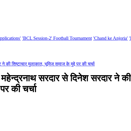
pplications'
'BCL Session-2' Football Tournament
'Chand ke Anjoria'
े की शिष्टाचार मुलाकात, भूमिज समाज के मुद्दे पर की चर्चा
ेन्द्रनाथ सरदार से दिनेश सरदार ने की
 पर की चर्चा