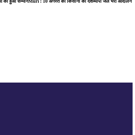
ाओं का हुआ सम्मान
Muri : 10 अगस्त को किसानों का देशव्यापी जेल भरो आंदोलन