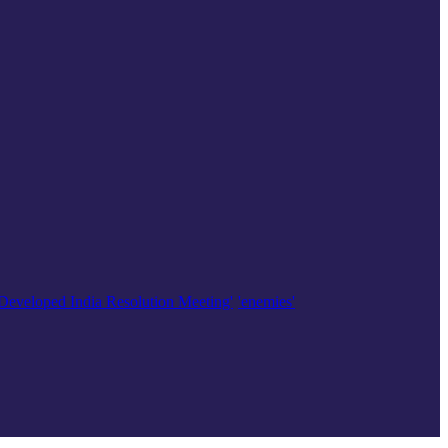
'Developed India Resolution Meeting'
'enemies'