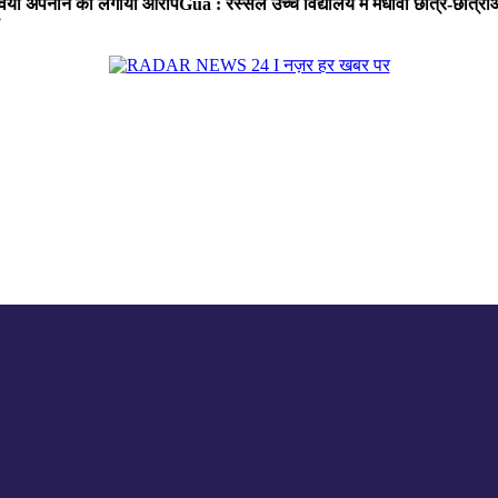
ा रवैया अपनाने का लगाया आरोप
Gua : रस्सेल उच्च विद्यालय में मेधावी छात्र-छात्र