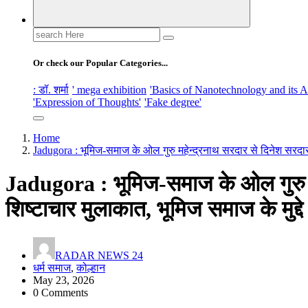
Search
for:
Or check our Popular Categories...
: डॉ. शर्मा
' mega exhibition
'Basics of Nanotechnology and its A
'Expression of Thoughts'
'Fake degree'
Home
Jadugora : भूमिज-समाज के ओल गुरु महेन्द्रनाथ सरदार से दिनेश सरदार न
Jadugora : भूमिज-समाज के ओल गुरु मह
शिष्टाचार मुलाकात, भूमिज समाज के मुद्दे
RADAR NEWS 24
धर्म समाज
,
कोल्हान
May 23, 2026
0 Comments