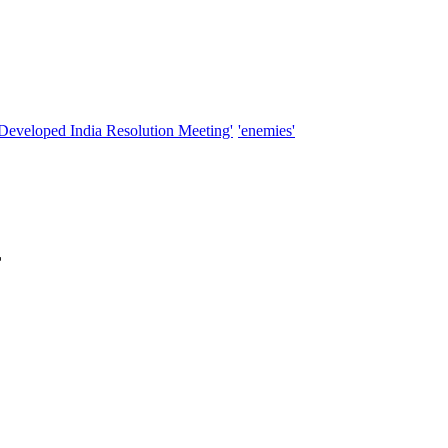
'Developed India Resolution Meeting'
'enemies'