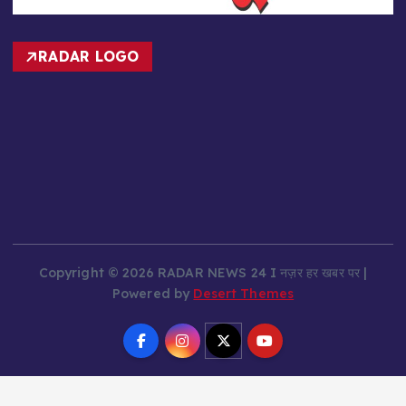
RADAR LOGO
Copyright © 2026 RADAR NEWS 24 I नज़र हर खबर पर |
Powered by
Desert Themes