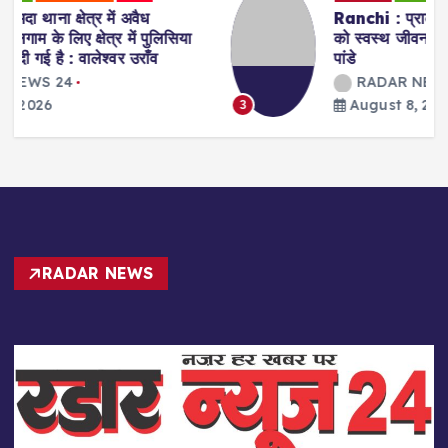
Ranchi : प्राकृतिक चिकित्सा के जरिए मरीजों
को स्वस्थ जीवन की राह दिखा रहीं डॉ. अरवशी
पांडे
RADAR NEWS 24
August 8, 2026
3
RADAR NEWS