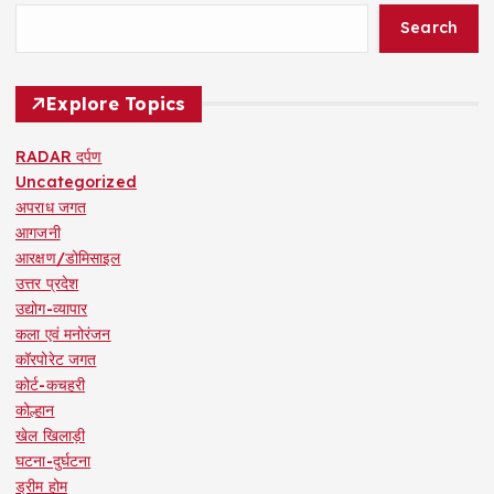
Search
Explore Topics
RADAR दर्पण
Uncategorized
अपराध जगत
आगजनी
आरक्षण/डोमिसाइल
उत्तर प्रदेश
उद्योग-व्यापार
कला एवं मनोरंजन
कॉरपोरेट जगत
कोर्ट-कचहरी
कोल्हान
खेल खिलाड़ी
घटना-दुर्घटना
ड्रीम होम