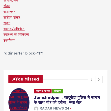
सर्वेक्षण/सर्वे
संसद
साक्षात्कार
साहित्य संसार
सुरक्षा
स्वागत/अभिनंदन
स्वास्थ्य एवं चिकित्सा
हज़ारीबाग
[adinserter block="1"]
You Missed
अपराध जगत
कोल्हान
Jamshedpur : जादूगोड़ा पुलिस ने सामान
,
के साथ चोर को दबोचा, भेजा जेल
RADAR NEWS 24