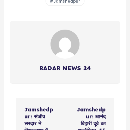
Jamshedpur
RADAR NEWS 24
P
Jamshedp
Jamshedp
o
ur: संजीव
ur: आनंद
सरदार ने
बिहारी दूबे का