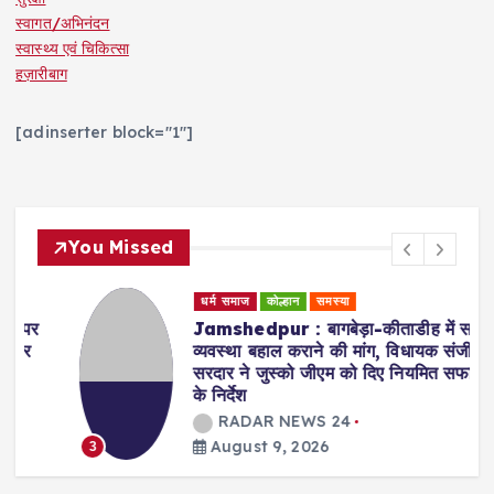
स्वागत/अभिनंदन
स्वास्थ्य एवं चिकित्सा
हज़ारीबाग
[adinserter block="1"]
You Missed
धर्म समाज
कोल्हान
समस्या
Jamshedpur : बागबेड़ा-कीताडीह में सफाई
व्यवस्था बहाल कराने की मांग, विधायक संजीव
सरदार ने जुस्को जीएम को दिए नियमित सफाई
के निर्देश
RADAR NEWS 24
August 9, 2026
3