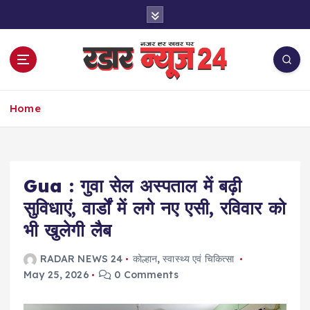
S
k
i
p
t
o
नज़र हर खबर पर
c
Home
o
n
t
e
Gua : गुवा सेल अस्पताल में बढ़ी
n
t
सुविधाएं, वार्डों में लगे नए एसी, रविवार को
भी खुलेगी लैब
RADAR NEWS 24
कोल्हान
,
स्वास्थ्य एवं चिकित्सा
May 25, 2026
0 Comments