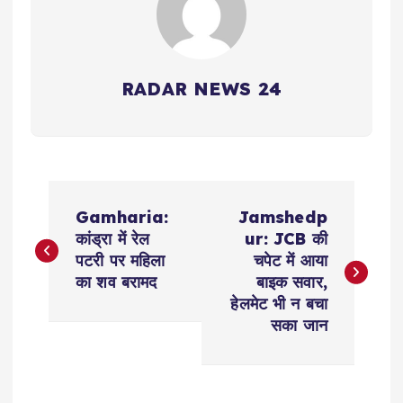
RADAR NEWS 24
P
Gamharia:
Jamshedp
o
कांड्रा में रेल
ur: JCB की
पटरी पर महिला
चपेट में आया
s
का शव बरामद
बाइक सवार,
हेलमेट भी न बचा
t
सका जान
n