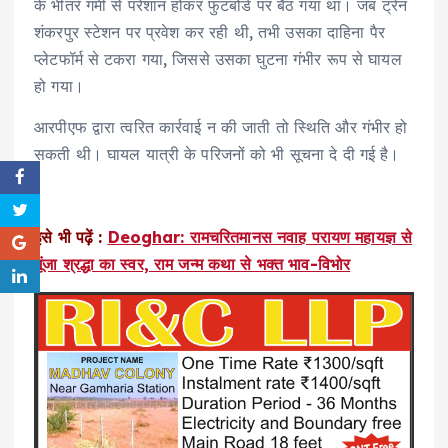
के भीतर गर्मी से परेशान होकर फुटबोर्ड पर बैठ गया था। जब ट्रेन
शंकरपुर स्टेशन पर प्रवेश कर रही थी, तभी उसका दाहिना पैर
प्लेटफॉर्म से टकरा गया, जिससे उसका घुटना गंभीर रूप से घायल
हो गया।
आरपीएफ द्वारा त्वरित कार्रवाई न की जाती तो स्थिति और गंभीर हो
सकती थी। घायल यात्री के परिजनों को भी सूचना दे दी गई है।
इसे भी पढ़ें :
Deoghar: रामचरितमानस नवाह परायण महायज्ञ से
गूंजा श्रद्धा का स्वर, राम जन्म कथा से भक्त भाव-विभोर