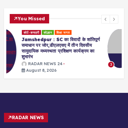
You Missed
धर्म समाज
कोल्हान
्ण
Jamshedpur : सुल्तानगंज के पावन
गंगाजल से साकची शिव मंदिर में 11 को होगा
बाबा भोलेनाथ का सहस्त्रघट जलाभिषेक
RADAR NEWS 24
August 8, 2026
3
RADAR NEWS