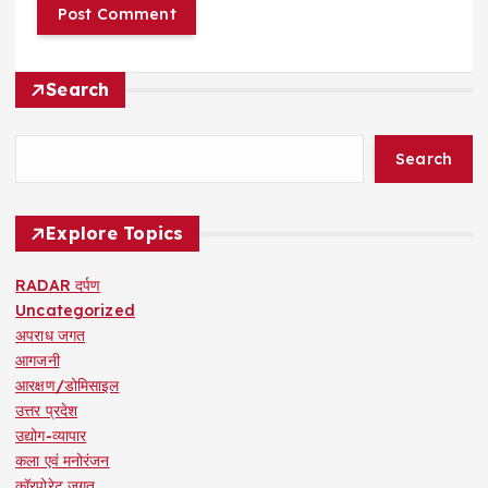
Search
Search
Explore Topics
RADAR दर्पण
Uncategorized
अपराध जगत
आगजनी
आरक्षण/डोमिसाइल
उत्तर प्रदेश
उद्योग-व्यापार
कला एवं मनोरंजन
कॉरपोरेट जगत