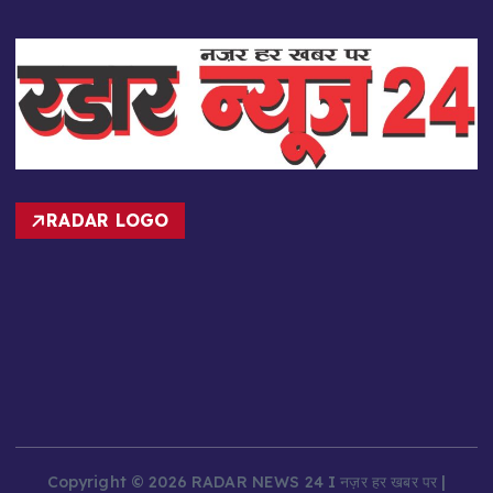
RADAR LOGO
Copyright © 2026 RADAR NEWS 24 I नज़र हर खबर पर |
Powered by
Desert Themes