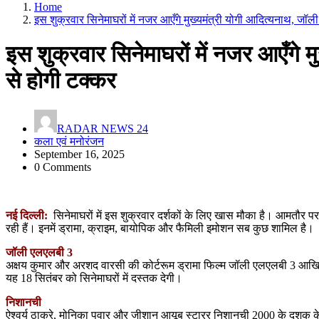
Home
इस शुक्रवार सिनेमाघरों में नजर आएँगे मुख्यमंत्री योगी आदित्यनाथ, जॉ
इस शुक्रवार सिनेमाघरों में नजर आएँगे 
से होगी टक्कर
RADAR NEWS 24
कला एवं मनोरंजन
September 16, 2025
0 Comments
नई दिल्ली:
सिनेमाघरों में इस शुक्रवार दर्शकों के लिए खास मौका है। आमतौर पर ए
रही हैं। इनमें ड्रामा, क्राइम, बायोपिक और फैमिली इमोशन सब कुछ शामिल है।
जॉली एलएलबी 3
अक्षय कुमार और अरशद वारसी की कोर्टरूम ड्रामा फिल्म जॉली एलएलबी 3 आखिरक
यह 18 सितंबर को सिनेमाघरों में दस्तक देगी।
निशानची
ऐश्वर्य ठाकरे, मोनिका पवार और जीशान आयूब स्टारर निशानची 2000 के दशक के उत्