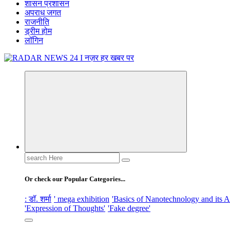
शासन प्रशासन
अपराध जगत
राजनीति
ड्रीम होम
लॉगिन
नज़र हर खबर पर
Search
for:
Or check our Popular Categories...
: डॉ. शर्मा
' mega exhibition
'Basics of Nanotechnology and its A
'Expression of Thoughts'
'Fake degree'