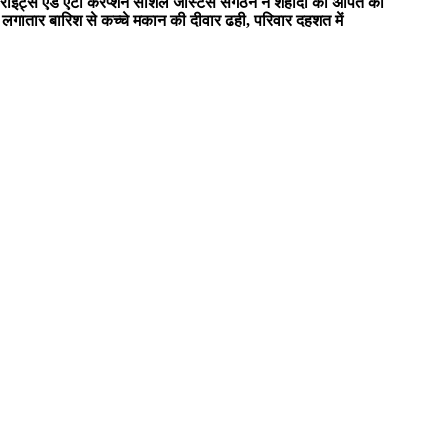
इट्स एंड एंटी करप्शन सोशल जस्टिस संगठन ने शहीदों को अर्पित की
ें लगातार बारिश से कच्चे मकान की दीवार ढही, परिवार दहशत में