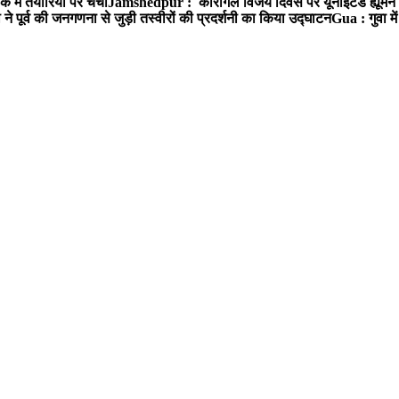
में तैयारियो पर चर्चा
Jamshedpur : कारगिल विजय दिवस पर यूनाइटेड ह्यूमन रा
पूर्व की जनगणना से जुड़ी तस्वीरों की प्रदर्शनी का किया उद्घाटन
Gua : गुवा म