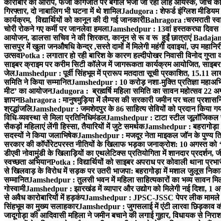
कारोबार का आरोप, फर्जी कागजात पर बंगाल भेजा जा रहा लौह आयस्क, जांच की 
गिरफ्तार, दो नाबालिग भी घटना में थे शामिल
Jadugora : शेफर्ड इंग्लिश मीडियम स
कार्यक्रम, विद्यार्थियों को कानून की दी गई जानकारी
Bahragora :चरमराती स्वास्
चोरी रोकने गए कर्मी पर जानलेवा हमला
Jamshedpur : 13वां हस्तकरघा दिवस 7 क
आयोजन, डालसा सचिव ने की शिरकत, कानून से रू व रू हुईं छात्राएं
Badajamda
सासपुर में खुला जनऔषधि केन्द्र ,सस्ते दामों में मिलेगी महंगी दवाइयां, उप महान
उत्सव
Potka : लगातार हो रही बारिश के कारण हल्दीपोखर निवासी विनोद गुप्ता क
साइबर क्राइम पर करीम सिटी कॉलेज में जागरूकता कार्यक्रम आयोजित, साइबर 
जेल
Jamshedpur : पूर्वी सिंहभूम में प्रारूप मतदाता सूची प्रकाशित, 15.11 
समिति ने किया सम्मानित
Jamshedpur : 10 करोड़ नशा-मुक्ति प्रतिज्ञा महाअभिय
मीट’ का आयोजन
Jadugora : ब्रह्मर्षि महिला समिति का सावन महोत्सव 22 अगस
ज्ञापन
Bahragora : मानुषमुड़िया में लैम्पस की सरकारी जमीन पर चला प्रशासनिक
श्रद्धांजलि
Jamshedpur : जमशेदपुर के 86 साहित्य सेवियों को प्रदान किया गया ‘भ
विधि-व्यवस्था से मिला प्रतिनिधिमंडल
Jamshedpur : टाटा स्टील जूलॉजिकल पार्क 
सैकड़ों महिलाएं लेंगी हिस्सा, तैयारियों में जुटे समर्थक
Jamshedpur : बहरागोड़ा मे
सदस्यों ने किया जलाभिषेक
Jamshedpur : मजदूर नेता माइकल जॉन के पुण्य ति
सरकार की कॉर्पोरेटपरस्त नीतियों के खिलाफ भड़का जनाक्रोश: 10 अगस्त को 
डीएवी नोवामुंडी के खिलाड़ियों का एथलेटिक्स प्रतियोगिता में शानदार प्रदर्शन,
स्वच्छता अभियान
Potka : विद्यार्थियों को साइबर अपराध पर कोवाली थाना प्रभ
से खिलवाड़ के विरोध में सड़क पर उतरी भाजपा: बहरागोड़ा में मशाल जुलूस नि
सम्मानित
Jamshedpur : तुलसी भवन में महिला साहित्यकारों का भव्य सावन मिलन 
गोस्वामी
Jamshedpur : झारखंड में व्यापार और उद्योग को मिलेगी नई दिशा, 1 अग
से अवैध कारोबारियों में हड़कंप
Jamshedpur : JPSC-JSSC पेपर लीक मामले की
सिंहभूम का मुख्य सलाहकार
Jamshedpur : जुगसलाई में एंटी लारवा छिड़काव की 
जादूगोड़ा की आदिवासी महिला ने जमीन बचाने की लगाई गुहार, विधायक से निरा