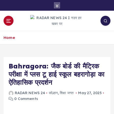
S
k
i
p
t
नज़र हर खबर पर
o
Home
c
o
n
t
e
Bahragora: जैक बोर्ड की मैट्रिक
n
परीक्षा में प्लस टू हाई स्कूल बहरागोड़ा का
t
ऐतिहासिक प्रदर्शन
RADAR NEWS 24
कोल्हान
,
शिक्षा जगत
May 27, 2025
0 Comments