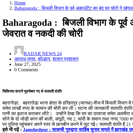
Home
Baharagoda : बिजली विभाग के पूर्व अकाउंटेंट का बंद घर चोरों ने खंग
Baharagoda : बिजली विभाग के पूर्व अक
जेवरात व नकदी की चोरी
RADAR NEWS 24
अपराध जगत
,
कोल्हान
,
शासन प्रशासन
June 27, 2025
0 Comments
चिकित्सा कराने भुवनेश्वर गए थे सतपती दंपति
बहरागोड़ा: बहरागोड़ा थाना क्षेत्र के हरिहरपुर (जागधा) मौज में बिजली विभाग में 
समेत लाखों रुपए के सामान की चोरी कर ली। घटना की जानकारी सतपति दंपति 
पत्नी का इलाज कराकर लौटे। उन्होंने देखा कि घर का दरवाजा समेत अलमीरा का 
सोने के दो जोड़ी कान की बाली, अंगूठी, नद 2, चांदी के समान तथा नगद 7000 र
पर पुलिस पहुंचकर अपने स्तर से छानबीन करने में जुट गई। सतपती दंपति है 21 
इसे भी पढ़ें :
Jamshedpur : साकची गुरुद्वारा साहिब चुनाव मामले में झारखंड उ