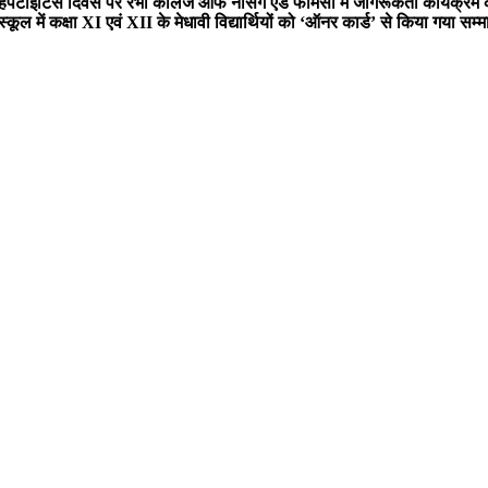
हेपेटाइटिस दिवस पर रंभा कॉलेज ऑफ नर्सिंग एंड फार्मेसी में जागरूकता कार्यक्
ूल में कक्षा XI एवं XII के मेधावी विद्यार्थियों को ‘ऑनर कार्ड’ से किया गया सम्