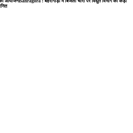
रम का आयोजन
Bahragora : बहरागोड़ा में बिजली चोरों पर विद्युत विभाग का कड़ा
मानित