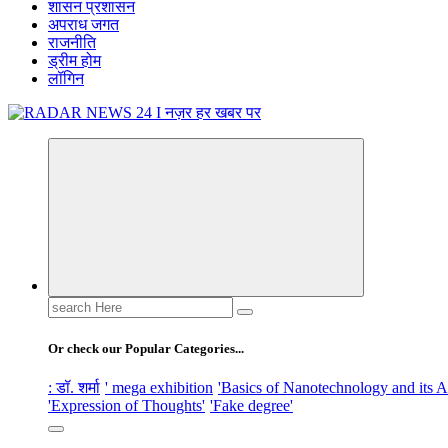
शासन प्रशासन
अपराध जगत
राजनीति
ड्रीम होम
लॉगिन
नज़र हर खबर पर
Search
for:
Or check our Popular Categories...
: डॉ. शर्मा
' mega exhibition
'Basics of Nanotechnology and its A
'Expression of Thoughts'
'Fake degree'