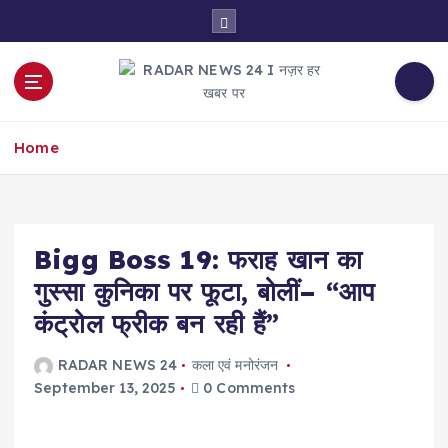
S
k
i
p
t
नज़र हर खबर पर
o
Home
c
o
n
t
e
Bigg Boss 19: फराह खान का
n
गुस्सा कुनिका पर फूटा, बोलीं– “आप
t
कंट्रोल फ्रीक बन रही हैं”
RADAR NEWS 24
कला एवं मनोरंजन
September 13, 2025
0 Comments