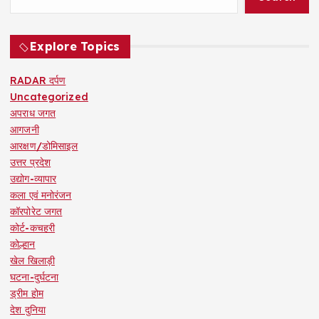
Explore Topics
RADAR दर्पण
Uncategorized
अपराध जगत
आगजनी
आरक्षण/डोमिसाइल
उत्तर प्रदेश
उद्योग-व्यापार
कला एवं मनोरंजन
कॉरपोरेट जगत
कोर्ट-कचहरी
कोल्हान
खेल खिलाड़ी
घटना-दुर्घटना
ड्रीम होम
देश दुनिया