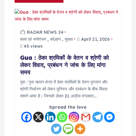
v
i
g
RADAR NEWS 24
कला एवं मनोरंजन
,
कोल्हान
,
सुरक्षा
April 21, 2026
a
45 views
Gua : ठेका श्रमिकों के वेतन व श्रेणी को
t
लेकर विवाद, प्रबंधन ने जांच के लिए मांगा
समय
i
गुवा : गुवा खदान क्षेत्र में ठेका श्रमिकों के वेतन भुगतान और
श्रेणी निर्धारण को लेकर यूनियन और प्रबंधन के बीच विवाद
o
सामने आया है। जिनको लेकर 21 अप्रैल मंगलवार…
n
Spread the love