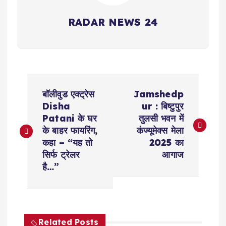
RADAR NEWS 24
P
बॉलीवुड एक्ट्रेस
Jamshedp
o
Disha
ur : बिष्टुपुर
Patani के घर
तुलसी भवन में
s
के बाहर फायरिंग,
कंज्यूमेक्स मेला
कहा – “यह तो
2025 का
t
सिर्फ ट्रेलर
आगाज
है…”
n
a
Related Posts