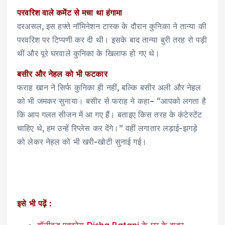
परवरिश वाले कमेंट से मचा था हंगामा
दरअसल, इस हफ्ते नॉमिनेशन टास्क के दौरान कुनिका ने तान्या की
परवरिश पर टिप्पणी कर दी थी। इसके बाद तान्या बुरी तरह रो पड़ी
थीं और पूरे घरवाले कुनिका के खिलाफ हो गए थे।
बसीर और नेहल को भी फटकार
फराह खान ने सिर्फ कुनिका ही नहीं, बल्कि बसीर अली और नेहल
को भी जमकर सुनाया। बसीर से फराह ने कहा– “आपको लगता है
कि आप गलत सीजन में आ गए हैं। बताइए किस तरह के कंटेस्टेंट
चाहिए थे, हम उन्हें रिप्लेस कर देंगे।” वहीं लगातार लड़ाई-झगड़े
को लेकर नेहल को भी खरी-खोटी सुनाई गई।
इसे भी पढ़ें :
बॉलीवुड एक्ट्रेस Disha Patani के घर के बाहर