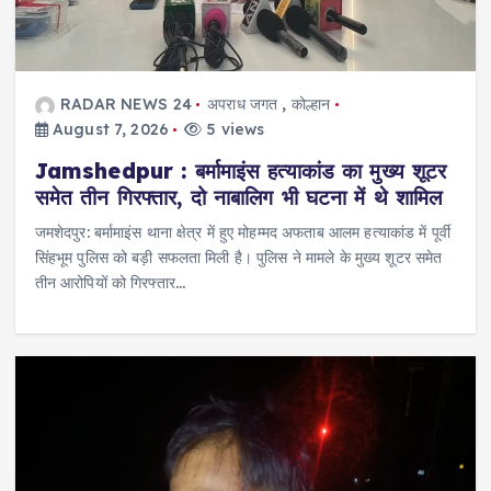
RADAR NEWS 24
अपराध जगत
,
कोल्हान
August 7, 2026
5 views
Jamshedpur : बर्मामाइंस हत्याकांड का मुख्य शूटर
समेत तीन गिरफ्तार, दो नाबालिग भी घटना में थे शामिल
जमशेदपुर: बर्मामाइंस थाना क्षेत्र में हुए मोहम्मद अफताब आलम हत्याकांड में पूर्वी
सिंहभूम पुलिस को बड़ी सफलता मिली है। पुलिस ने मामले के मुख्य शूटर समेत
तीन आरोपियों को गिरफ्तार…