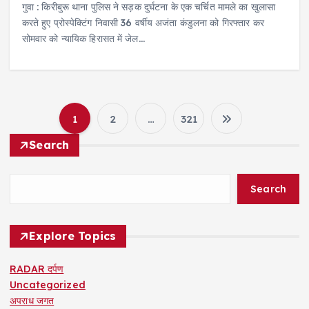
गुवा : किरीबुरू थाना पुलिस ने सड़क दुर्घटना के एक चर्चित मामले का खुलासा
करते हुए प्रोस्पेक्टिंग निवासी 36 वर्षीय अजंता कंडुलना को गिरफ्तार कर
सोमवार को न्यायिक हिरासत में जेल…
1
2
…
321
P
Search
o
Search
s
t
Explore Topics
s
RADAR दर्पण
Uncategorized
p
अपराध जगत