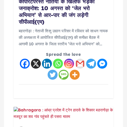
कॉर्पोरेटपरस्त नीतियों के खिलाफ भड़का
i
जनाक्रोश: 10 अगस्त को ‘जेल भरो
अभियान’ से आर-पार की जंग लड़ेगी
o
सीपीआई(एम)
बहरागोड़ा : नेताजी शिशु उद्यान परिसर में रविवार को साधन नायक
n
की अध्यक्षता में आयोजित सीपीआई(एम) की समीक्षा बैठक में
आगामी 10 अगस्त के जिला स्तरीय ‘जेल भरो अभियान’ को…
Spread the love