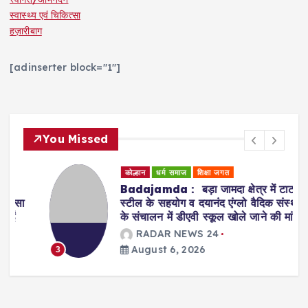
स्वास्थ्य एवं चिकित्सा
हज़ारीबाग
[adinserter block="1"]
You Missed
कोल्हान
धर्म समाज
शिक्षा जगत
Badajamda : बड़ा जामदा क्षेत्र में टाटा
स्टील के सहयोग व दयानंद एंग्लो वैदिक संस्था
के संचालन में डीएवी स्कूल खोले जाने की मांग
RADAR NEWS 24
August 6, 2026
3