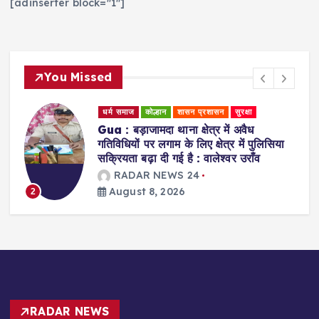
[adinserter block="1"]
You Missed
धर्म समाज
स्वास्थ्य एवं चिकित्सा
Ranchi : प्राकृतिक चिकित्सा के जरिए मरीजो
लिसिया
को स्वस्थ जीवन की राह दिखा रहीं डॉ. अरवशी
पांडे
RADAR NEWS 24
August 8, 2026
3
RADAR NEWS