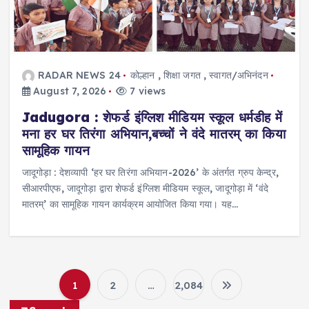
RADAR NEWS 24
कोल्हान
,
शिक्षा जगत
,
स्वागत/अभिनंदन
August 7, 2026
7 views
Jadugora : शेफर्ड इंग्लिश मीडियम स्कूल धर्मडीह में
मना हर घर तिरंगा अभियान,बच्चों ने वंदे मातरम् का किया
सामूहिक गायन
जादूगोड़ा : देशव्यापी ‘हर घर तिरंगा अभियान-2026’ के अंतर्गत ग्रुप केन्द्र,
सीआरपीएफ, जादूगोड़ा द्वारा शेफर्ड इंग्लिश मीडियम स्कूल, जादूगोड़ा में ‘वंदे
मातरम्’ का सामूहिक गायन कार्यक्रम आयोजित किया गया। यह…
1
2
…
2,084
P