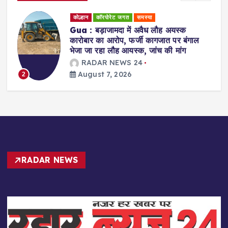
कोल्हान
राजनीति
Jamshedpur : युवा शक्ति ही झारखंड के
ल
भविष्य की दिशा तय करेगी : सुदेश कुमार महतो
RADAR NEWS 24
August 7, 2026
3
RADAR NEWS