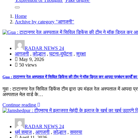
'Expression of Thoughts'
'Fake degree'
Home
Archive by category "आगजनी"
RADAR NEWS 24
आगजनी
,
कोल्हान
,
घटना-दुर्घटना
,
सुरक्षा
May 9, 2026
50 views
Gua : टाटानगर रेल अस्पताल में सिविल डिफेंस की टीम ने मॉक ड्रिल कर आपदा प्रबंधन कार्यों का द
गुवा : टाटानगर रेल सिविल डिफेंस टीम द्वारा उप मंडल रेल अस्पताल में आपदा प्र
अस्पताल मेल वार्ड के…
Continue reading
RADAR NEWS 24
धर्म समाज
,
आगजनी
,
कोल्हान
,
समस्या
April 11, 2026