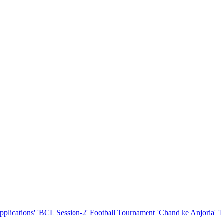
pplications'
'BCL Session-2' Football Tournament
'Chand ke Anjoria'