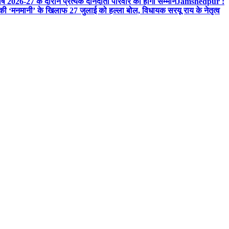
ष 2026-27 के दौरान प्रत्येक दानदाता परिवार का होगा सम्मान
Jamshedpur :
‘मनमानी’ के खिलाफ 27 जुलाई को हल्ला बोल, विधायक सरयू राय के नेतृत्व