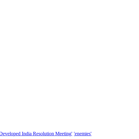
'Developed India Resolution Meeting'
'enemies'