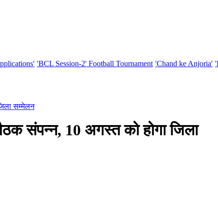
pplications'
'BCL Session-2' Football Tournament
'Chand ke Anjoria'
जिला सम्मेलन
ठक संपन्न, 10 अगस्त को होगा जिला