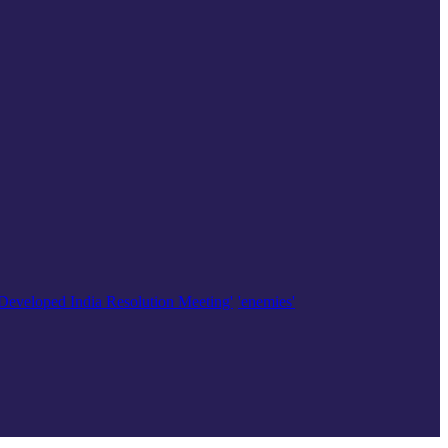
'Developed India Resolution Meeting'
'enemies'