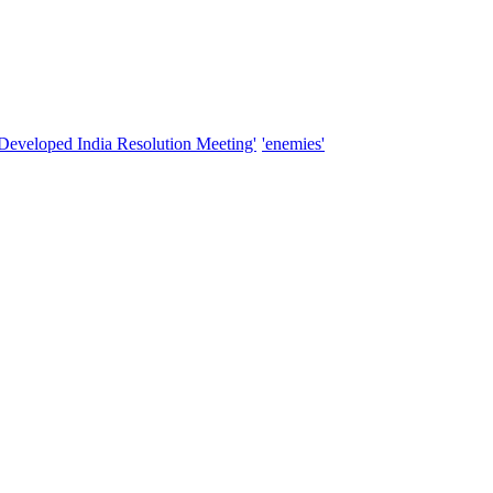
'Developed India Resolution Meeting'
'enemies'